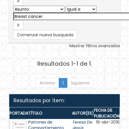
Comenzar nueva busqueda
Mostrar filtros avanzados
Resultados 1-1 de 1.
Anterior
1
Siguiente
Resultados por ítem:
FECHA DE
PORTADA
TÍTULO
AUTOR(ES)
PUBLICACIÓN
Patrones de
Teresa De
19-abr-2016
Comportamiento
Jesús