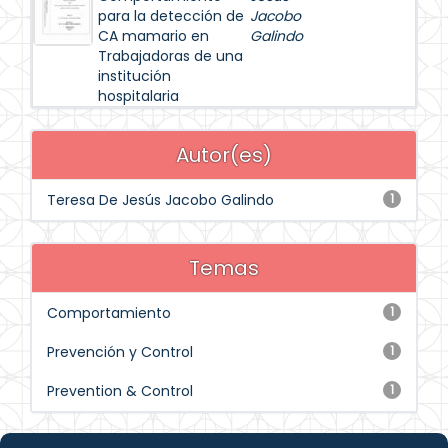
para la detección de
Jacobo
CA mamario en
Galindo
Trabajadoras de una
institución
hospitalaria
Autor(es)
Teresa De Jesús Jacobo Galindo
1
Temas
Comportamiento
1
Prevención y Control
1
Prevention & Control
1