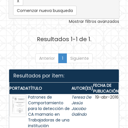
Comenzar nueva busqueda
Mostrar filtros avanzados
Resultados 1-1 de 1.
Anterior
1
Siguiente
Resultados por ítem:
FECHA DE
PORTADA
TÍTULO
AUTOR(ES)
PUBLICACIÓN
Patrones de
Teresa De
19-abr-2016
Comportamiento
Jesús
para la detección de
Jacobo
CA mamario en
Galindo
Trabajadoras de una
institución