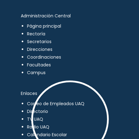
Administración Central
Página principal
Rectoría
Secretarios
Direcciones
Coordinaciones
Facultades
Campus
Enlaces
Correo de Empleados UAQ
Directorio
TV UAQ
Radio UAQ
Calendario Escolar