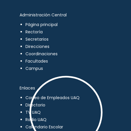
Administración Central
Página principal
Rectoría
Secretarios
Direcciones
Coordinaciones
Facultades
Campus
Enlaces
Correo de Empleados UAQ
Directorio
TV UAQ
Radio UAQ
Calendario Escolar