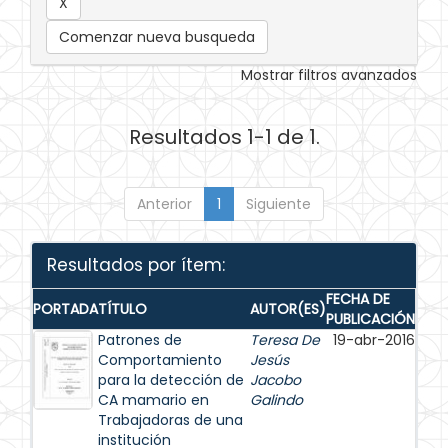
Comenzar nueva busqueda
Mostrar filtros avanzados
Resultados 1-1 de 1.
Anterior
1
Siguiente
Resultados por ítem:
FECHA DE
PORTADA
TÍTULO
AUTOR(ES)
PUBLICACIÓN
Patrones de
Teresa De
19-abr-2016
Comportamiento
Jesús
para la detección de
Jacobo
CA mamario en
Galindo
Trabajadoras de una
institución