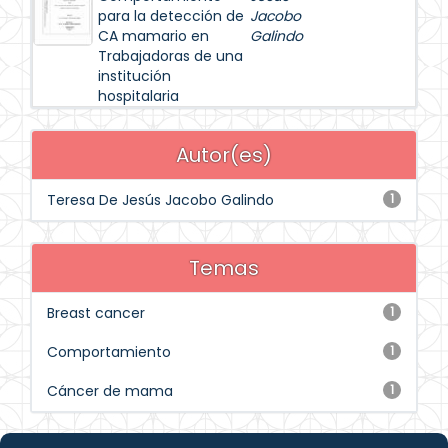
para la detección de
Jacobo
CA mamario en
Galindo
Trabajadoras de una
institución
hospitalaria
Autor(es)
Teresa De Jesús Jacobo Galindo
1
Temas
Breast cancer
1
Comportamiento
1
Cáncer de mama
1