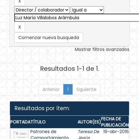
Comenzar nueva busqueda
Mostrar filtros avanzados
Resultados 1-1 de 1.
Anterior
1
Siguiente
Resultados por ítem:
FECHA DE
PORTADA
TÍTULO
AUTOR(ES)
PUBLICACIÓN
Patrones de
Teresa De
19-abr-2016
Comportamiento
Jesús