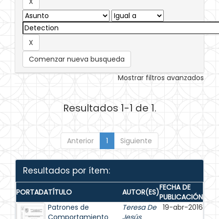
Comenzar nueva busqueda
Mostrar filtros avanzados
Resultados 1-1 de 1.
Anterior
1
Siguiente
Resultados por ítem:
FECHA DE
PORTADA
TÍTULO
AUTOR(ES)
PUBLICACIÓN
Patrones de
Teresa De
19-abr-2016
Comportamiento
Jesús