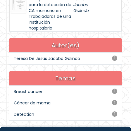
para la detección de
Jacobo
CA mamario en
Galindo
Trabajadoras de una
institución
hospitalaria
Autor(es)
Teresa De Jesús Jacobo Galindo
1
Temas
Breast cancer
1
Cáncer de mama
1
Detection
1