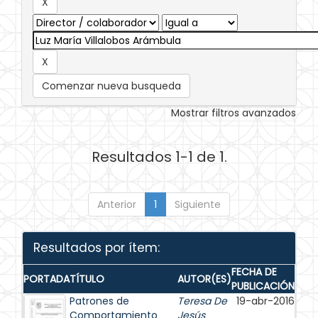
Comenzar nueva busqueda
Mostrar filtros avanzados
Resultados 1-1 de 1.
Anterior
1
Siguiente
Resultados por ítem:
FECHA DE
PORTADA
TÍTULO
AUTOR(ES)
PUBLICACIÓN
Patrones de
Teresa De
19-abr-2016
Comportamiento
Jesús