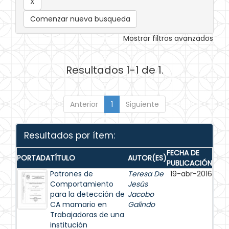
Comenzar nueva busqueda
Mostrar filtros avanzados
Resultados 1-1 de 1.
Anterior
1
Siguiente
Resultados por ítem:
FECHA DE
PORTADA
TÍTULO
AUTOR(ES)
PUBLICACIÓN
Patrones de
Teresa De
19-abr-2016
Comportamiento
Jesús
para la detección de
Jacobo
CA mamario en
Galindo
Trabajadoras de una
institución