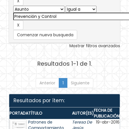
Comenzar nueva busqueda
Mostrar filtros avanzados
Resultados 1-1 de 1.
Anterior
1
Siguiente
Resultados por ítem:
FECHA DE
PORTADA
TÍTULO
AUTOR(ES)
PUBLICACIÓN
Patrones de
Teresa De
19-abr-2016
Comportamiento
Jesús