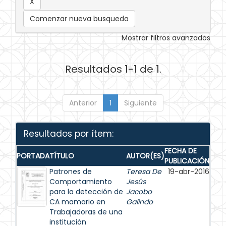
Comenzar nueva busqueda
Mostrar filtros avanzados
Resultados 1-1 de 1.
Anterior
1
Siguiente
Resultados por ítem:
FECHA DE
PORTADA
TÍTULO
AUTOR(ES)
PUBLICACIÓN
Patrones de
Teresa De
19-abr-2016
Comportamiento
Jesús
para la detección de
Jacobo
CA mamario en
Galindo
Trabajadoras de una
institución