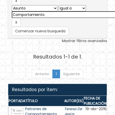
Comenzar nueva busqueda
Mostrar filtros avanzados
Resultados 1-1 de 1.
Anterior
1
Siguiente
Resultados por ítem:
FECHA DE
PORTADA
TÍTULO
AUTOR(ES)
PUBLICACIÓN
Patrones de
Teresa De
19-abr-2016
Comportamiento
Jesús