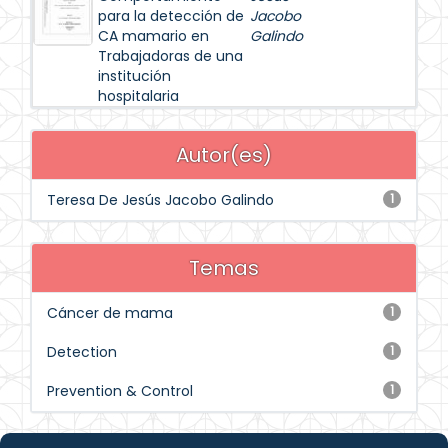
para la detección de
Jacobo
CA mamario en
Galindo
Trabajadoras de una
institución
hospitalaria
Autor(es)
Teresa De Jesús Jacobo Galindo
1
Temas
Cáncer de mama
1
Detection
1
Prevention & Control
1