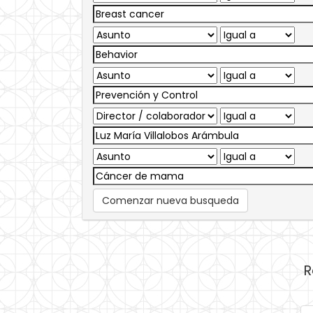
Comenzar nueva busqueda
R