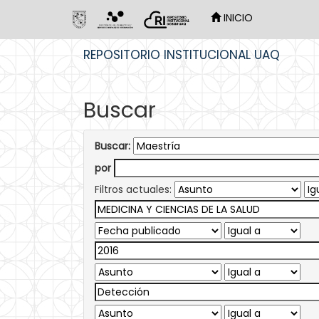
INICIO
Skip
REPOSITORIO INSTITUCIONAL UAQ
navigation
Buscar
Buscar:
por
Filtros actuales: