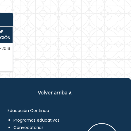
DE
ACIÓN
-2016
Volver arriba ∧
Educación Continua
Programas educativos
Convocatorias