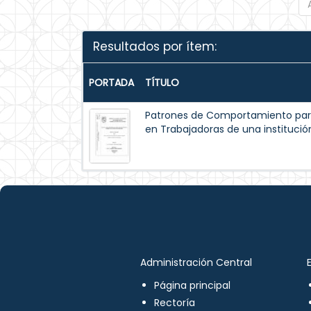
Resultados por ítem:
PORTADA
TÍTULO
Patrones de Comportamiento par
en Trabajadoras de una institución
Administración Central
Página principal
Rectoría