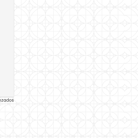
anzados