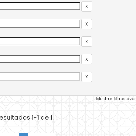
Mostrar filtros av
esultados 1-1 de 1.