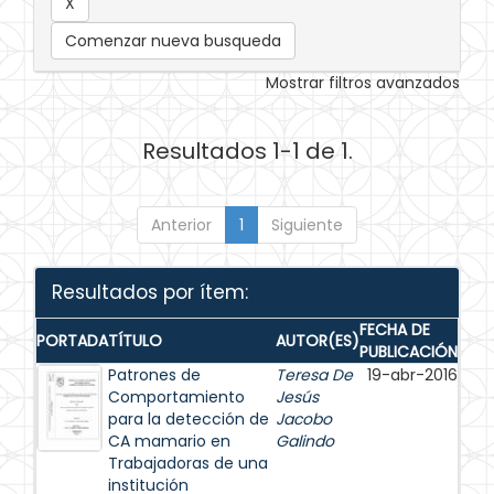
Comenzar nueva busqueda
Mostrar filtros avanzados
Resultados 1-1 de 1.
Anterior
1
Siguiente
Resultados por ítem:
FECHA DE
PORTADA
TÍTULO
AUTOR(ES)
PUBLICACIÓN
Patrones de
Teresa De
19-abr-2016
Comportamiento
Jesús
para la detección de
Jacobo
CA mamario en
Galindo
Trabajadoras de una
institución