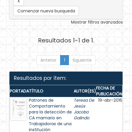
Comenzar nueva busqueda
Mostrar filtros avanzados
Resultados 1-1 de 1.
Anterior
1
Siguiente
Resultados por ítem:
FECHA DE
PORTADA
TÍTULO
AUTOR(ES)
PUBLICACIÓN
Patrones de
Teresa De
19-abr-2016
Comportamiento
Jesús
para la detección de
Jacobo
CA mamario en
Galindo
Trabajadoras de una
institución