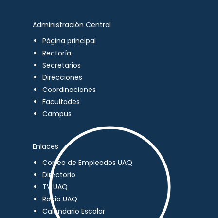
Administración Central
Página principal
Rectoría
Secretarios
Direcciones
Coordinaciones
Facultades
Campus
Enlaces
Correo de Empleados UAQ
Directorio
TV UAQ
Radio UAQ
Calendario Escolar