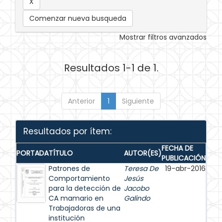
Comenzar nueva busqueda
Mostrar filtros avanzados
Resultados 1-1 de 1.
Anterior
1
Siguiente
Resultados por ítem:
FECHA DE
PORTADA
TÍTULO
AUTOR(ES)
PUBLICACIÓN
Patrones de
Teresa De
19-abr-2016
Comportamiento
Jesús
para la detección de
Jacobo
CA mamario en
Galindo
Trabajadoras de una
institución