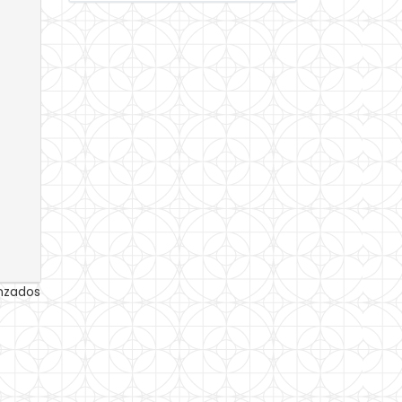
anzados