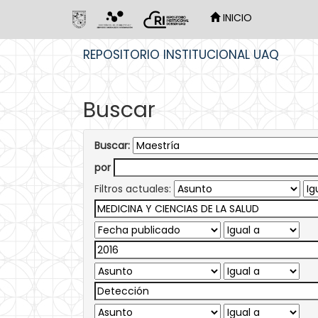
INICIO
Skip
REPOSITORIO INSTITUCIONAL UAQ
navigation
Buscar
Buscar:
por
Filtros actuales: