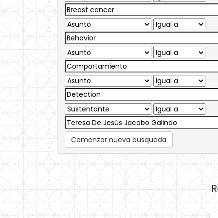
Comenzar nueva busqueda
R