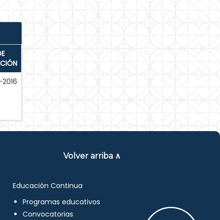
DE
ACIÓN
-2016
Volver arriba ∧
Educación Continua
Programas educativos
Convocatorias