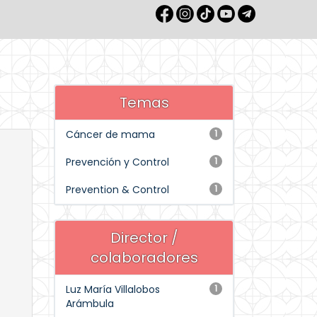
Temas
Cáncer de mama
1
Prevención y Control
1
Prevention & Control
1
Director /
colaboradores
Luz María Villalobos
1
Arámbula