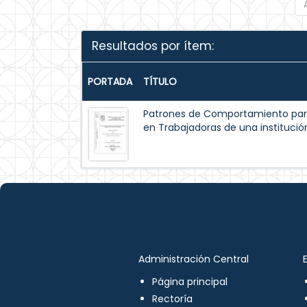
Resultados por ítem:
PORTADA
TÍTULO
Patrones de Comportamiento par
en Trabajadoras de una institución
Administración Central
Página principal
Rectoría