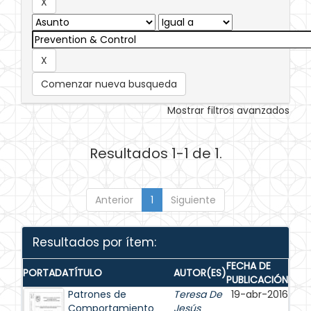
Comenzar nueva busqueda
Mostrar filtros avanzados
Resultados 1-1 de 1.
Anterior
1
Siguiente
Resultados por ítem:
FECHA DE
PORTADA
TÍTULO
AUTOR(ES)
PUBLICACIÓN
Patrones de
Teresa De
19-abr-2016
Comportamiento
Jesús