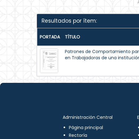
Resultados por ítem:
PORTADA
TÍTULO
Patrones de Comportamiento par
en Trabajadoras de una institución
Administración Central
Página principal
Rectoría