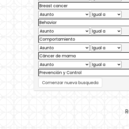
Comenzar nueva busqueda
R