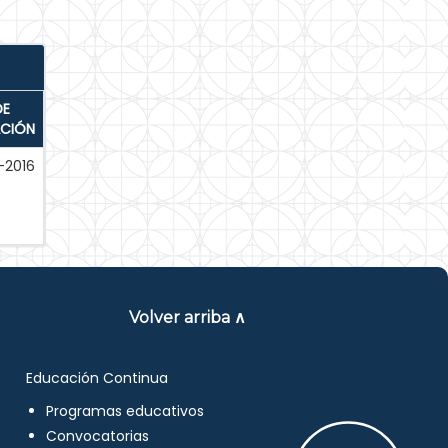
DE
ACIÓN
-2016
Volver arriba ∧
Educación Continua
Programas educativos
Convocatorias