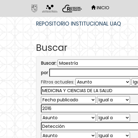
INICIO
Skip
REPOSITORIO INSTITUCIONAL UAQ
navigation
Buscar
Buscar:
por
Filtros actuales: