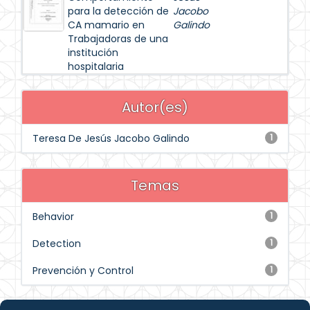
para la detección de
Jacobo
CA mamario en
Galindo
Trabajadoras de una
institución
hospitalaria
Autor(es)
Teresa De Jesús Jacobo Galindo
1
Temas
Behavior
1
Detection
1
Prevención y Control
1