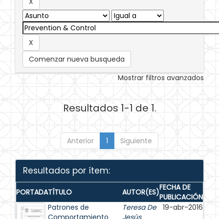
Comenzar nueva busqueda
Mostrar filtros avanzados
Resultados 1-1 de 1.
Anterior
1
Siguiente
Resultados por ítem:
FECHA DE
PORTADA
TÍTULO
AUTOR(ES)
PUBLICACIÓN
Patrones de
Teresa De
19-abr-2016
Comportamiento
Jesús