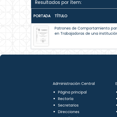
Resultados por ítem:
PORTADA
TÍTULO
Patrones de Comportamiento par
en Trabajadoras de una institución
Administración Central
Página principal
Rectoría
Secretarios
Direcciones