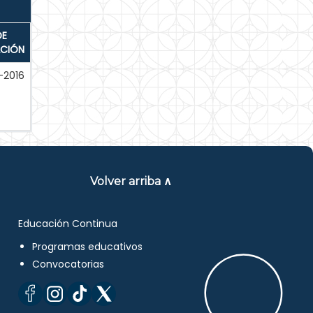
DE
ACIÓN
-2016
Volver arriba ∧
Educación Continua
Programas educativos
Convocatorias