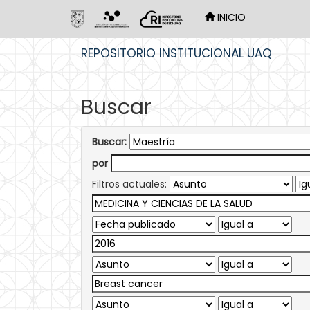
INICIO
Skip
REPOSITORIO INSTITUCIONAL UAQ
navigation
Buscar
Buscar:
por
Filtros actuales: