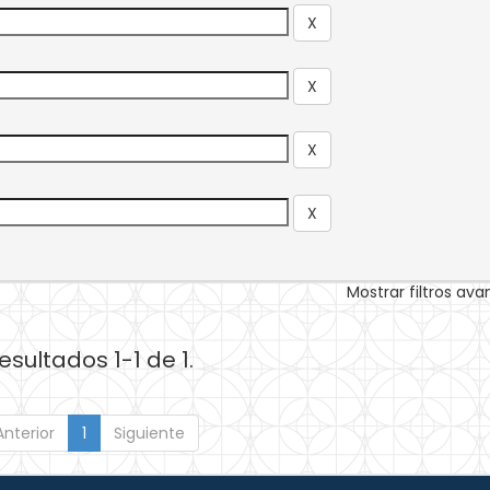
Mostrar filtros av
esultados 1-1 de 1.
Anterior
1
Siguiente