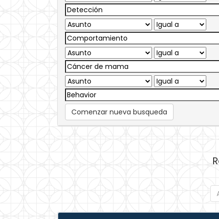
Comenzar nueva busqueda
R