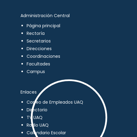
Administración Central
Página principal
Rectoría
Secretarios
Direcciones
Coordinaciones
Facultades
Campus
Enlaces
Correo de Empleados UAQ
Directorio
TV UAQ
Radio UAQ
Calendario Escolar