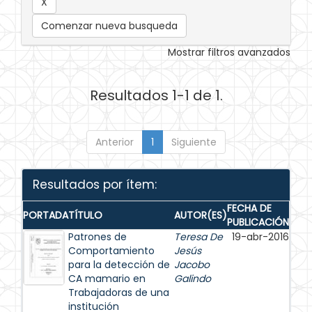
Comenzar nueva busqueda
Mostrar filtros avanzados
Resultados 1-1 de 1.
Anterior
1
Siguiente
Resultados por ítem:
FECHA DE
PORTADA
TÍTULO
AUTOR(ES)
PUBLICACIÓN
Patrones de
Teresa De
19-abr-2016
Comportamiento
Jesús
para la detección de
Jacobo
CA mamario en
Galindo
Trabajadoras de una
institución