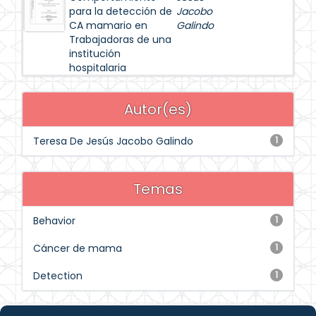
para la detección de
Jacobo
CA mamario en
Galindo
Trabajadoras de una
institución
hospitalaria
Autor(es)
Teresa De Jesús Jacobo Galindo
1
Temas
Behavior
1
Cáncer de mama
1
Detection
1