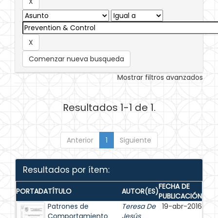
Comenzar nueva busqueda
Mostrar filtros avanzados
Resultados 1-1 de 1.
Anterior
1
Siguiente
Resultados por ítem:
FECHA DE
PORTADA
TÍTULO
AUTOR(ES)
PUBLICACIÓN
Patrones de
Teresa De
19-abr-2016
Comportamiento
Jesús