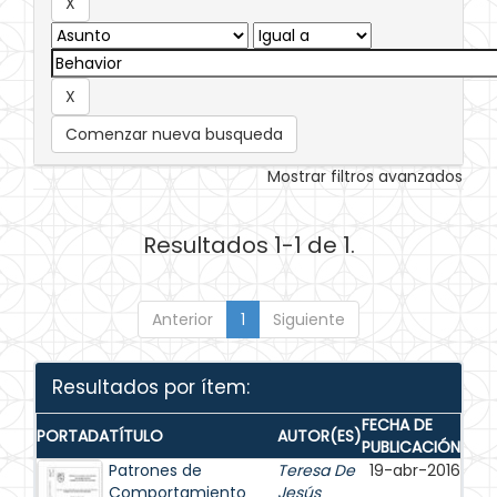
Comenzar nueva busqueda
Mostrar filtros avanzados
Resultados 1-1 de 1.
Anterior
1
Siguiente
Resultados por ítem:
FECHA DE
PORTADA
TÍTULO
AUTOR(ES)
PUBLICACIÓN
Patrones de
Teresa De
19-abr-2016
Comportamiento
Jesús