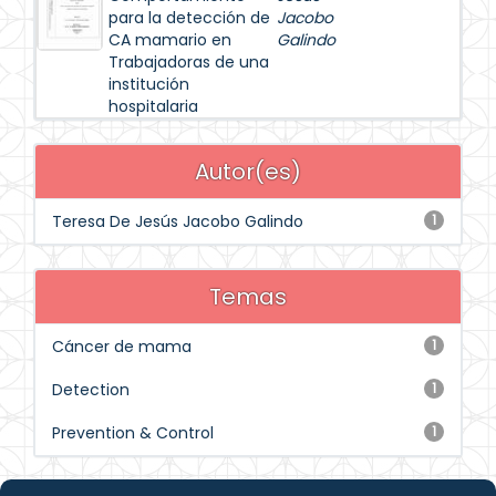
para la detección de
Jacobo
CA mamario en
Galindo
Trabajadoras de una
institución
hospitalaria
Autor(es)
Teresa De Jesús Jacobo Galindo
1
Temas
Cáncer de mama
1
Detection
1
Prevention & Control
1