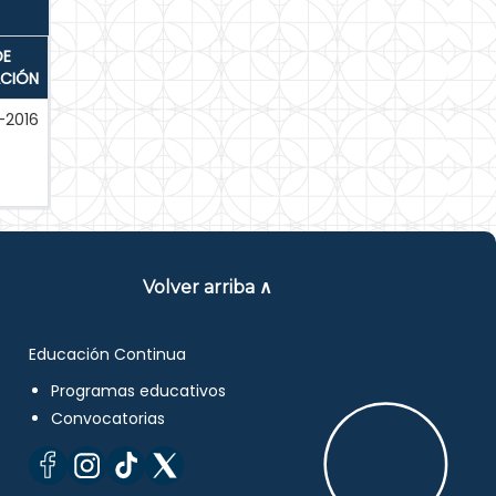
DE
ACIÓN
-2016
Volver arriba ∧
Educación Continua
Programas educativos
Convocatorias