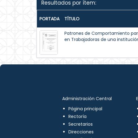
Resultados por ítem:
PORTADA
TÍTULO
Patrones de Comportamiento par
en Trabajadoras de una institución
Administración Central
Página principal
Rectoría
Secretarios
Direcciones