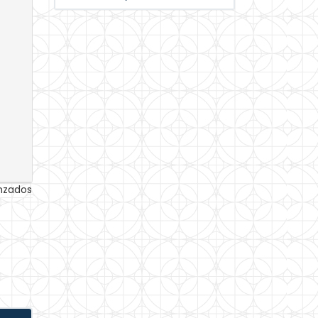
anzados