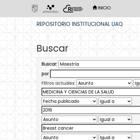
INICIO
Skip
REPOSITORIO INSTITUCIONAL UAQ
navigation
Buscar
Buscar:
por
Filtros actuales: