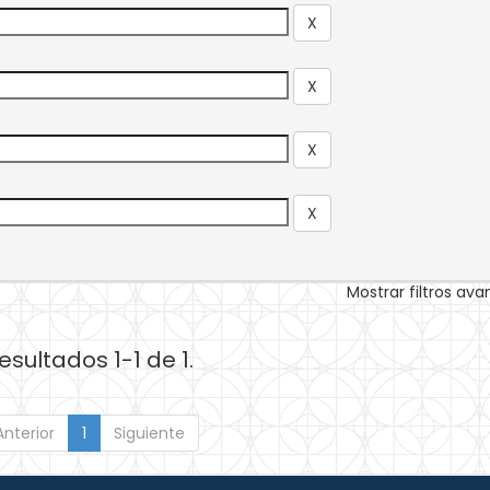
Mostrar filtros av
esultados 1-1 de 1.
Anterior
1
Siguiente