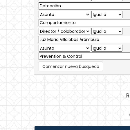
Comenzar nueva busqueda
R