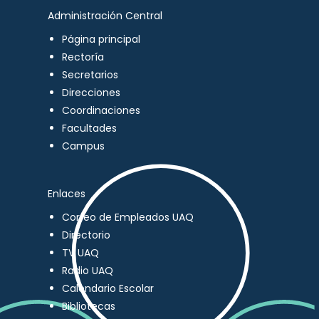
Administración Central
Página principal
Rectoría
Secretarios
Direcciones
Coordinaciones
Facultades
Campus
Enlaces
Correo de Empleados UAQ
Directorio
TV UAQ
Radio UAQ
Calendario Escolar
Bibliotecas