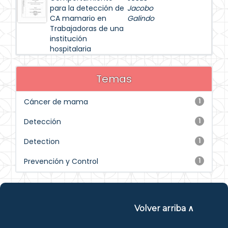
para la detección de
Jacobo
CA mamario en
Galindo
Trabajadoras de una
institución
hospitalaria
Temas
Cáncer de mama
1
Detección
1
Detection
1
Prevención y Control
1
Volver arriba ∧