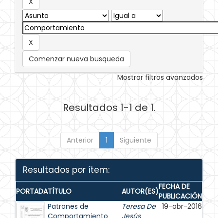
Comenzar nueva busqueda
Mostrar filtros avanzados
Resultados 1-1 de 1.
Anterior
1
Siguiente
Resultados por ítem:
FECHA DE
PORTADA
TÍTULO
AUTOR(ES)
PUBLICACIÓN
Patrones de
Teresa De
19-abr-2016
Comportamiento
Jesús