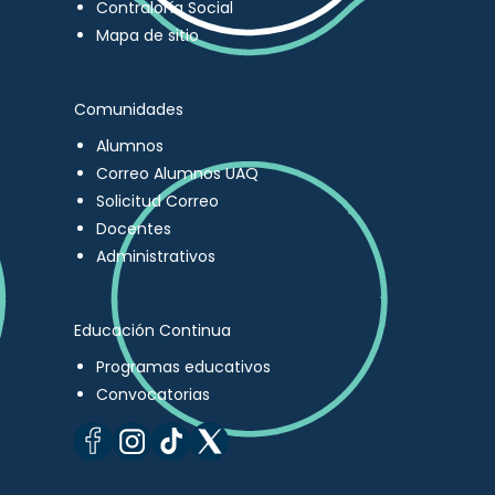
Contraloría Social
Mapa de sitio
Comunidades
Alumnos
Correo Alumnos UAQ
Solicitud Correo
Docentes
Administrativos
Educación Continua
Programas educativos
Convocatorias