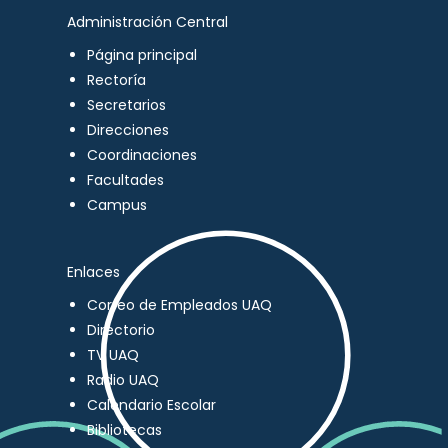
Administración Central
Página principal
Rectoría
Secretarios
Direcciones
Coordinaciones
Facultades
Campus
Enlaces
Correo de Empleados UAQ
Directorio
TV UAQ
Radio UAQ
Calendario Escolar
Bibliotecas