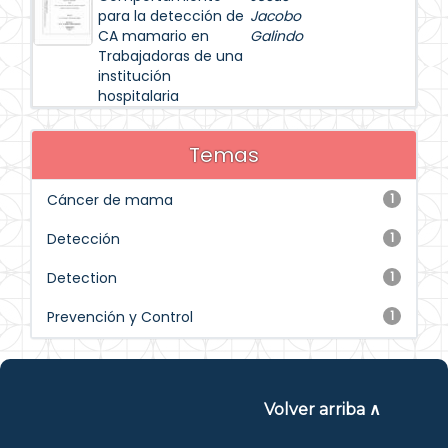
para la detección de
Jacobo
CA mamario en
Galindo
Trabajadoras de una
institución
hospitalaria
Temas
Cáncer de mama
1
Detección
1
Detection
1
Prevención y Control
1
Volver arriba ∧