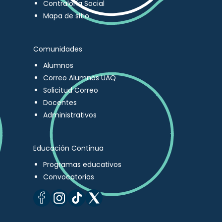
Contraloría Social
Mapa de sitio
Comunidades
Alumnos
Correo Alumnos UAQ
Solicitud Correo
Docentes
Administrativos
Educación Continua
Programas educativos
Convocatorias