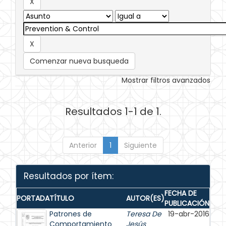
Comenzar nueva busqueda
Mostrar filtros avanzados
Resultados 1-1 de 1.
Anterior
1
Siguiente
Resultados por ítem:
FECHA DE
PORTADA
TÍTULO
AUTOR(ES)
PUBLICACIÓN
Patrones de
Teresa De
19-abr-2016
Comportamiento
Jesús