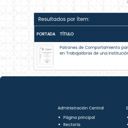
Resultados por ítem:
PORTADA
TÍTULO
Patrones de Comportamiento par
en Trabajadoras de una institución
Administración Central
Página principal
Rectoría