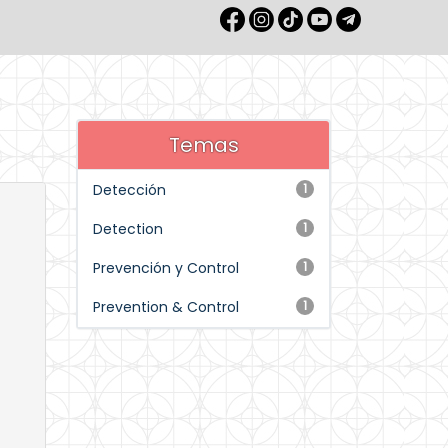
Temas
Detección
1
Detection
1
Prevención y Control
1
Prevention & Control
1