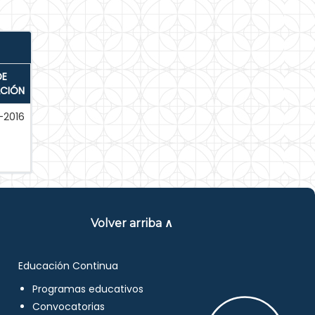
DE
ACIÓN
-2016
Volver arriba ∧
Educación Continua
Programas educativos
Convocatorias