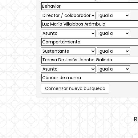
Comenzar nueva busqueda
R