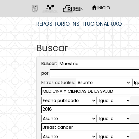
INICIO
Skip
REPOSITORIO INSTITUCIONAL UAQ
navigation
Buscar
Buscar:
por
Filtros actuales: