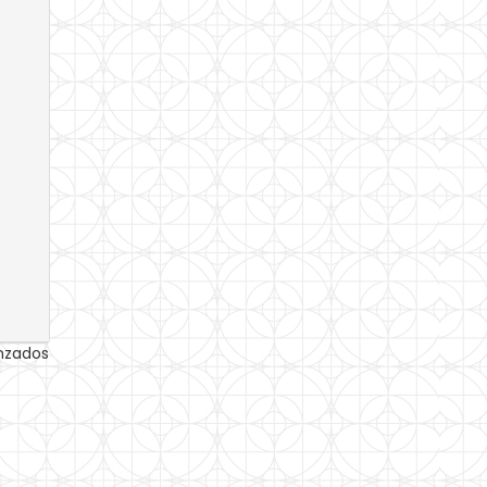
anzados