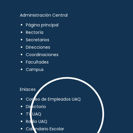
Administración Central
Página principal
Rectoría
Secretarios
Direcciones
Coordinaciones
Facultades
Campus
Enlaces
Correo de Empleados UAQ
Directorio
TV UAQ
Radio UAQ
Calendario Escolar