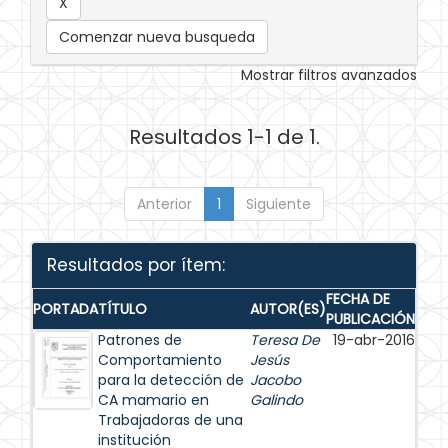
Comenzar nueva busqueda
Mostrar filtros avanzados
Resultados 1-1 de 1.
Anterior
1
Siguiente
Resultados por ítem:
FECHA DE
PORTADA
TÍTULO
AUTOR(ES)
PUBLICACIÓN
Patrones de
Teresa De
19-abr-2016
Comportamiento
Jesús
para la detección de
Jacobo
CA mamario en
Galindo
Trabajadoras de una
institución