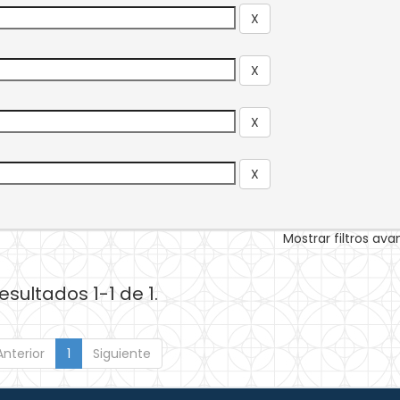
Mostrar filtros av
esultados 1-1 de 1.
Anterior
1
Siguiente