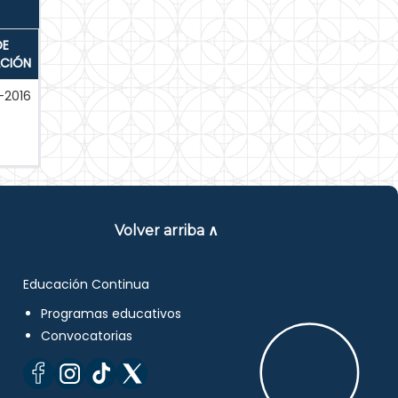
DE
ACIÓN
-2016
Volver arriba ∧
Educación Continua
Programas educativos
Convocatorias