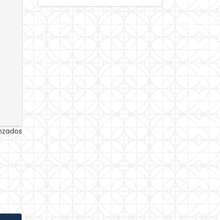
anzados