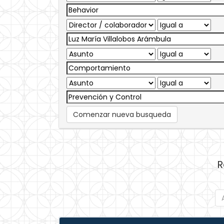
Comenzar nueva busqueda
R