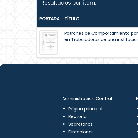
Resultados por ítem:
PORTADA
TÍTULO
Patrones de Comportamiento par
en Trabajadoras de una institución
Administración Central
Página principal
Rectoría
Secretarios
Direcciones