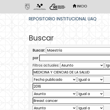
INICIO
Skip
REPOSITORIO INSTITUCIONAL UAQ
navigation
Buscar
Buscar:
por
Filtros actuales: