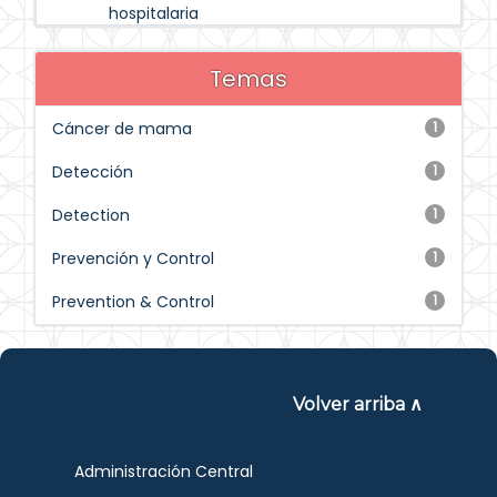
hospitalaria
Temas
Cáncer de mama
1
Detección
1
Detection
1
Prevención y Control
1
Prevention & Control
1
Volver arriba ∧
Administración Central