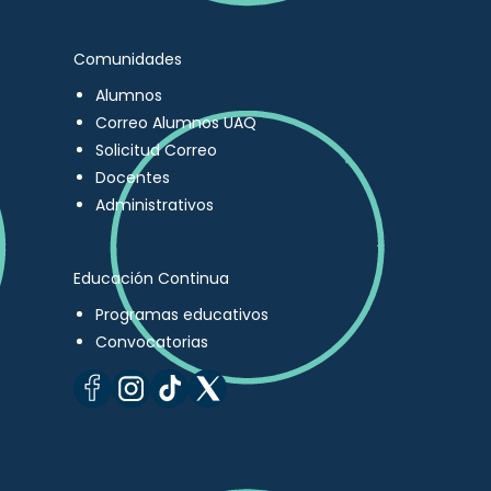
Comunidades
Alumnos
Correo Alumnos UAQ
Solicitud Correo
Docentes
Administrativos
Educación Continua
Programas educativos
Convocatorias