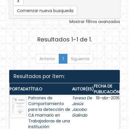
Comenzar nueva busqueda
Mostrar filtros avanzados
Resultados 1-1 de 1.
Anterior
1
Siguiente
Resultados por ítem:
FECHA DE
PORTADA
TÍTULO
AUTOR(ES)
PUBLICACIÓN
Patrones de
Teresa De
19-abr-2016
Comportamiento
Jesús
para la detección de
Jacobo
CA mamario en
Galindo
Trabajadoras de una
institución