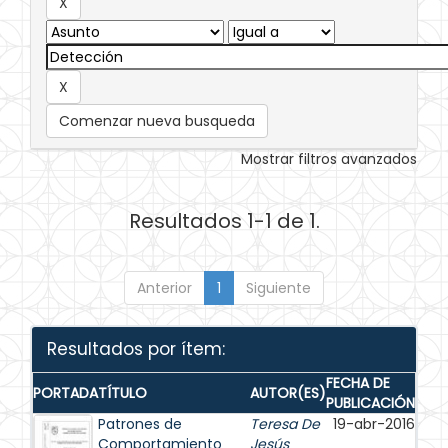
Comenzar nueva busqueda
Mostrar filtros avanzados
Resultados 1-1 de 1.
Anterior
1
Siguiente
Resultados por ítem:
FECHA DE
PORTADA
TÍTULO
AUTOR(ES)
PUBLICACIÓN
Patrones de
Teresa De
19-abr-2016
Comportamiento
Jesús