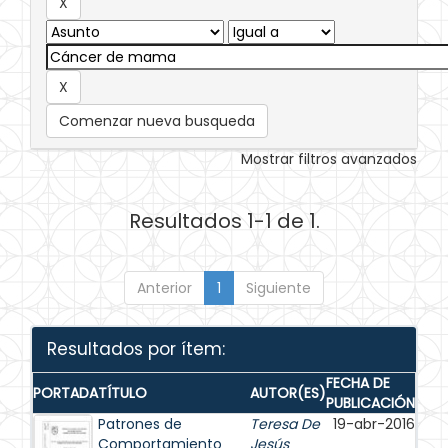
Comenzar nueva busqueda
Mostrar filtros avanzados
Resultados 1-1 de 1.
Anterior
1
Siguiente
Resultados por ítem:
FECHA DE
PORTADA
TÍTULO
AUTOR(ES)
PUBLICACIÓN
Patrones de
Teresa De
19-abr-2016
Comportamiento
Jesús