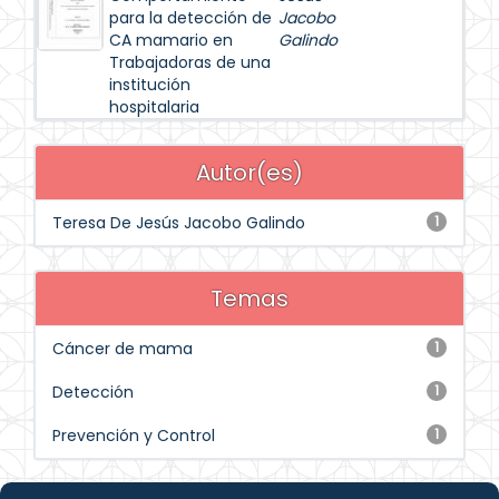
para la detección de
Jacobo
CA mamario en
Galindo
Trabajadoras de una
institución
hospitalaria
Autor(es)
Teresa De Jesús Jacobo Galindo
1
Temas
Cáncer de mama
1
Detección
1
Prevención y Control
1