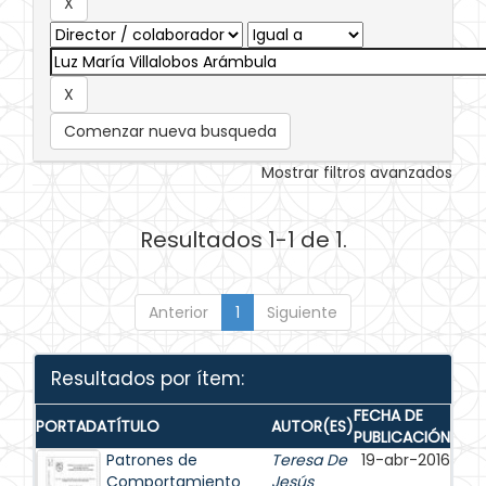
Comenzar nueva busqueda
Mostrar filtros avanzados
Resultados 1-1 de 1.
Anterior
1
Siguiente
Resultados por ítem:
FECHA DE
PORTADA
TÍTULO
AUTOR(ES)
PUBLICACIÓN
Patrones de
Teresa De
19-abr-2016
Comportamiento
Jesús