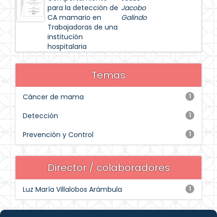
para la detección de
Jacobo
CA mamario en
Galindo
Trabajadoras de una
institución
hospitalaria
Temas
Cáncer de mama
1
Detección
1
Prevención y Control
1
Director / colaboradores
Luz María Villalobos Arámbula
1