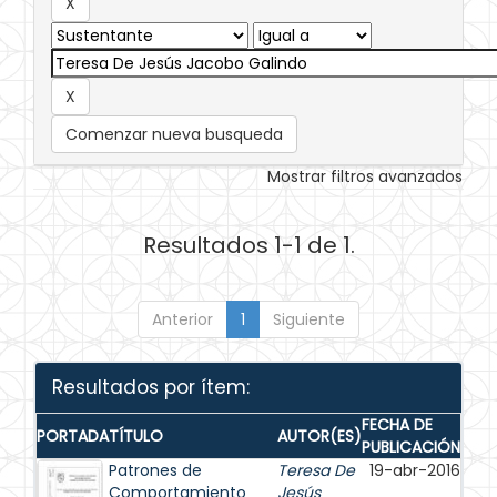
Comenzar nueva busqueda
Mostrar filtros avanzados
Resultados 1-1 de 1.
Anterior
1
Siguiente
Resultados por ítem:
FECHA DE
PORTADA
TÍTULO
AUTOR(ES)
PUBLICACIÓN
Patrones de
Teresa De
19-abr-2016
Comportamiento
Jesús