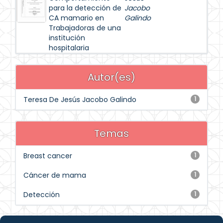
para la detección de
Jacobo
CA mamario en
Galindo
Trabajadoras de una
institución
hospitalaria
Autor(es)
Teresa De Jesús Jacobo Galindo
1
Temas
Breast cancer
1
Cáncer de mama
1
Detección
1