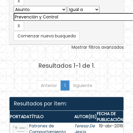
Comenzar nueva busqueda
Mostrar filtros avanzados
Resultados 1-1 de 1.
Anterior
1
Siguiente
Resultados por ítem:
FECHA DE
PORTADA
TÍTULO
AUTOR(ES)
PUBLICACIÓN
Patrones de
Teresa De
19-abr-2016
Comportamiento
Jesús