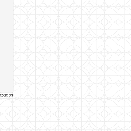
anzados