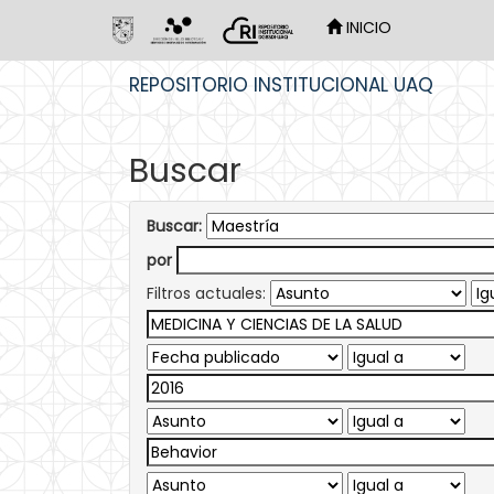
INICIO
Skip
REPOSITORIO INSTITUCIONAL UAQ
navigation
Buscar
Buscar:
por
Filtros actuales: