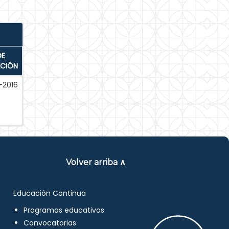
DE
ACIÓN
-2016
Volver arriba ∧
Educación Continua
Programas educativos
Convocatorias