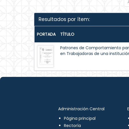
Resultados por ítem:
PORTADA
TÍTULO
Patrones de Comportamiento par
en Trabajadoras de una institución
Administración Central
Página principal
Rectoría