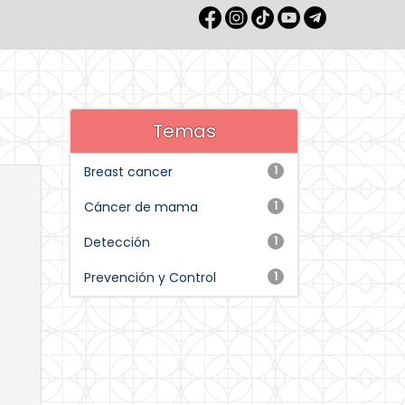
Temas
Breast cancer
1
Cáncer de mama
1
Detección
1
Prevención y Control
1