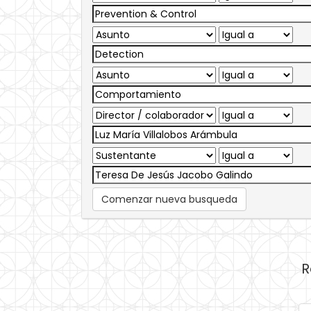
Comenzar nueva busqueda
R