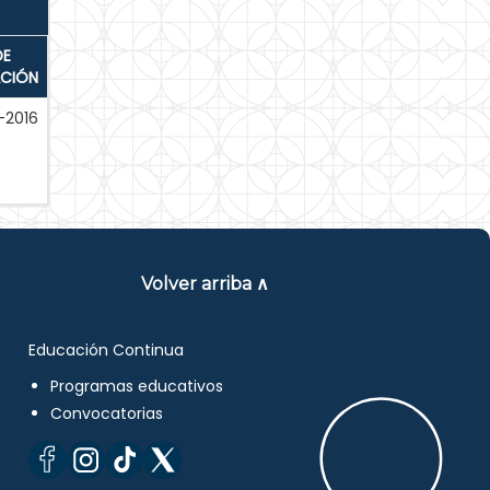
DE
ACIÓN
-2016
Volver arriba ∧
Educación Continua
Programas educativos
Convocatorias