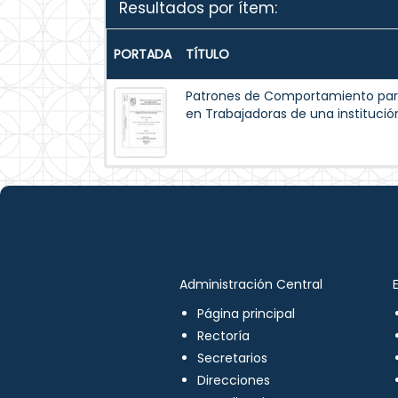
Resultados por ítem:
PORTADA
TÍTULO
Patrones de Comportamiento par
en Trabajadoras de una institución
Administración Central
Página principal
Rectoría
Secretarios
Direcciones