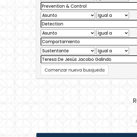
Comenzar nueva busqueda
R