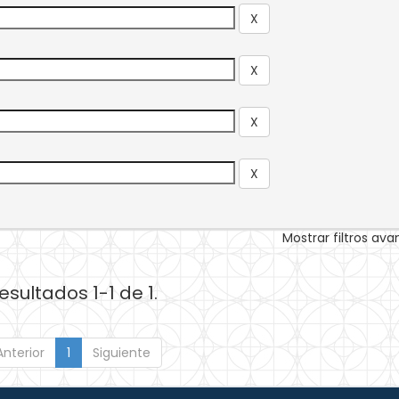
Mostrar filtros av
esultados 1-1 de 1.
Anterior
1
Siguiente