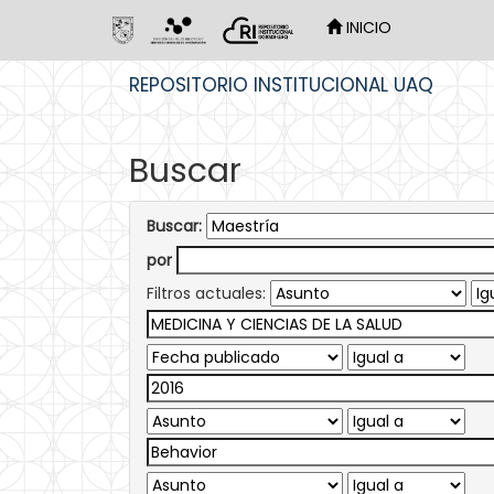
INICIO
Skip
REPOSITORIO INSTITUCIONAL UAQ
navigation
Buscar
Buscar:
por
Filtros actuales: