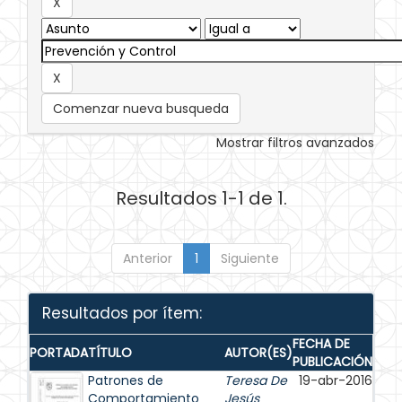
Comenzar nueva busqueda
Mostrar filtros avanzados
Resultados 1-1 de 1.
Anterior
1
Siguiente
Resultados por ítem:
FECHA DE
PORTADA
TÍTULO
AUTOR(ES)
PUBLICACIÓN
Patrones de
Teresa De
19-abr-2016
Comportamiento
Jesús