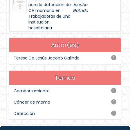
para la detección de
Jacobo
CA mamario en
Galindo
Trabajadoras de una
institución
hospitalaria
Autor(es)
Teresa De Jesús Jacobo Galindo
1
Temas
Comportamiento
1
Cáncer de mama
1
Detección
1