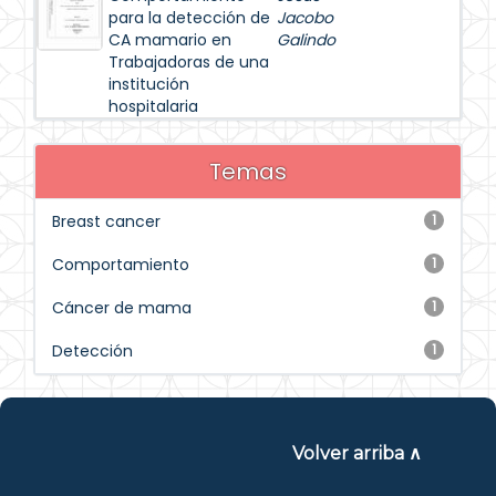
para la detección de
Jacobo
CA mamario en
Galindo
Trabajadoras de una
institución
hospitalaria
Temas
Breast cancer
1
Comportamiento
1
Cáncer de mama
1
Detección
1
Volver arriba ∧