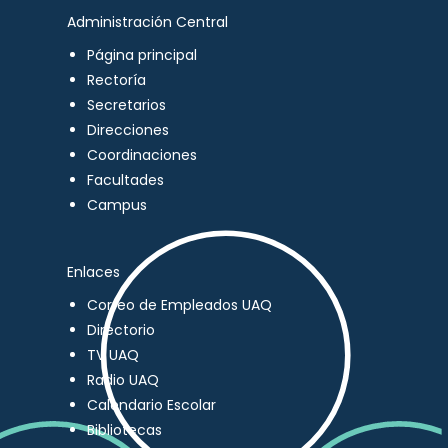
Administración Central
Página principal
Rectoría
Secretarios
Direcciones
Coordinaciones
Facultades
Campus
Enlaces
Correo de Empleados UAQ
Directorio
TV UAQ
Radio UAQ
Calendario Escolar
Bibliotecas