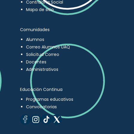
Contraloría Social
Mapa de sitio
Comunidades
Alumnos
Correo Alumnos UAQ
Solicitud Correo
Docentes
Administrativos
Educación Continua
Programas educativos
Convocatorias