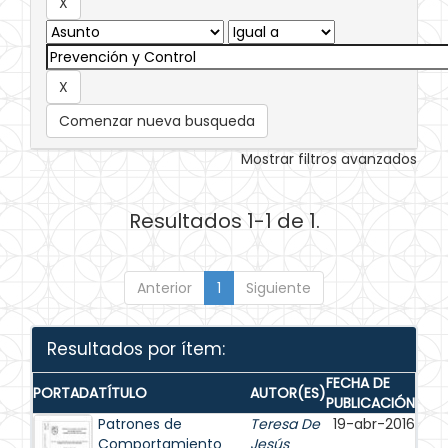
Comenzar nueva busqueda
Mostrar filtros avanzados
Resultados 1-1 de 1.
Anterior
1
Siguiente
Resultados por ítem:
FECHA DE
PORTADA
TÍTULO
AUTOR(ES)
PUBLICACIÓN
Patrones de
Teresa De
19-abr-2016
Comportamiento
Jesús