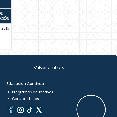
DE
ACIÓN
-2016
Volver arriba ∧
Educación Continua
Programas educativos
Convocatorias