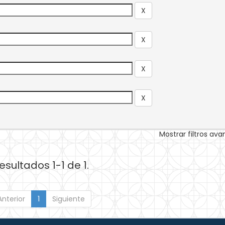
Mostrar filtros av
esultados 1-1 de 1.
Anterior
1
Siguiente