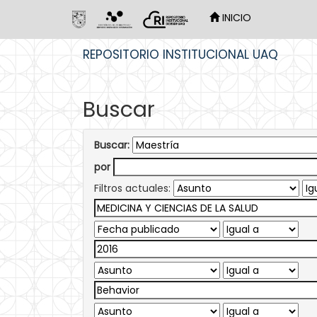
INICIO
Skip
REPOSITORIO INSTITUCIONAL UAQ
navigation
Buscar
Buscar:
por
Filtros actuales: