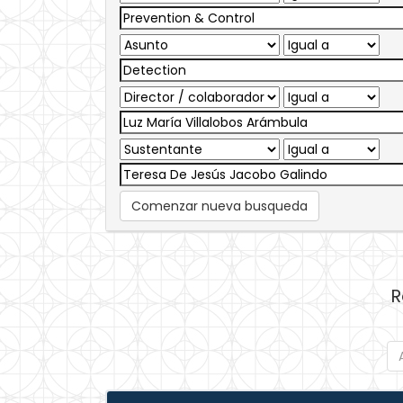
Comenzar nueva busqueda
R