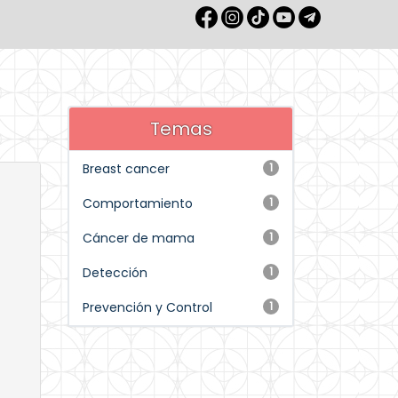
Temas
Breast cancer
1
Comportamiento
1
Cáncer de mama
1
Detección
1
Prevención y Control
1