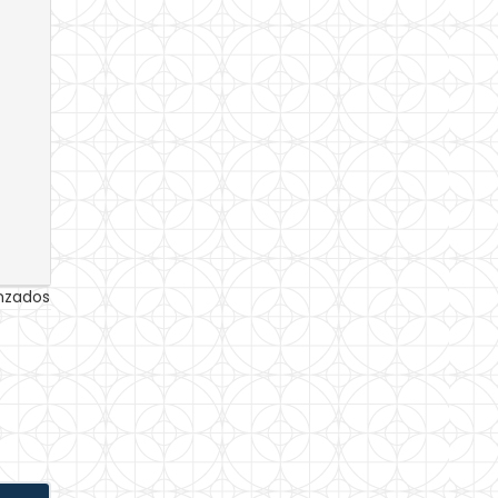
anzados