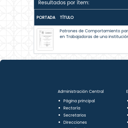
Resultados por ítem:
PORTADA
TÍTULO
Patrones de Comportamiento par
en Trabajadoras de una institución
Administración Central
Página principal
Rectoría
Secretarios
Direcciones