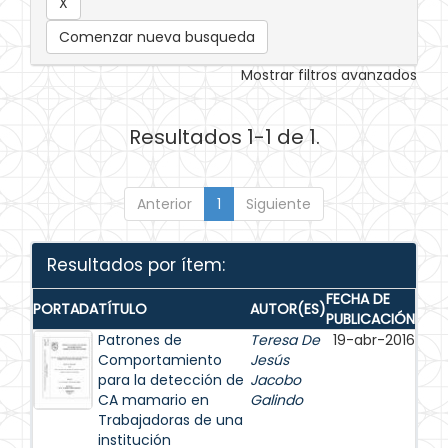
Comenzar nueva busqueda
Mostrar filtros avanzados
Resultados 1-1 de 1.
Anterior
1
Siguiente
Resultados por ítem:
FECHA DE
PORTADA
TÍTULO
AUTOR(ES)
PUBLICACIÓN
Patrones de
Teresa De
19-abr-2016
Comportamiento
Jesús
para la detección de
Jacobo
CA mamario en
Galindo
Trabajadoras de una
institución