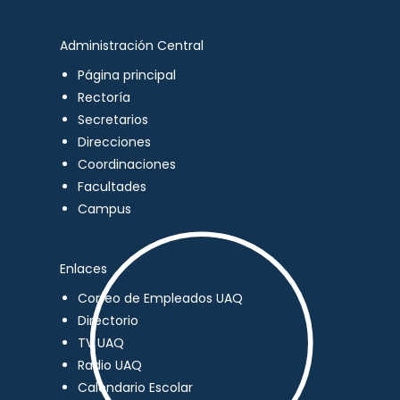
Administración Central
Página principal
Rectoría
Secretarios
Direcciones
Coordinaciones
Facultades
Campus
Enlaces
Correo de Empleados UAQ
Directorio
TV UAQ
Radio UAQ
Calendario Escolar