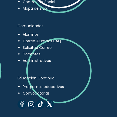
Contraloría Social
Mapa de sitio
Comunidades
Alumnos
Correo Alumnos UAQ
Solicitud Correo
Docentes
Administrativos
Educación Continua
Programas educativos
Convocatorias