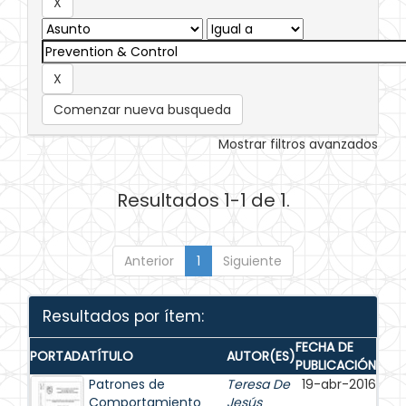
Comenzar nueva busqueda
Mostrar filtros avanzados
Resultados 1-1 de 1.
Anterior
1
Siguiente
Resultados por ítem:
FECHA DE
PORTADA
TÍTULO
AUTOR(ES)
PUBLICACIÓN
Patrones de
Teresa De
19-abr-2016
Comportamiento
Jesús