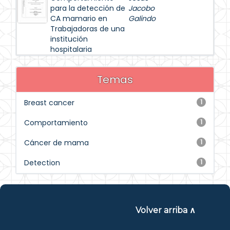
para la detección de
Jacobo
CA mamario en
Galindo
Trabajadoras de una
institución
hospitalaria
Temas
Breast cancer
1
Comportamiento
1
Cáncer de mama
1
Detection
1
Volver arriba ∧