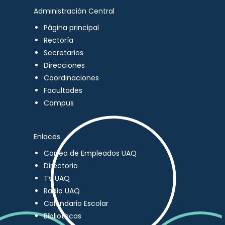
Administración Central
Página principal
Rectoría
Secretarios
Direcciones
Coordinaciones
Facultades
Campus
Enlaces
Correo de Empleados UAQ
Directorio
TV UAQ
Radio UAQ
Calendario Escolar
Bibliotecas