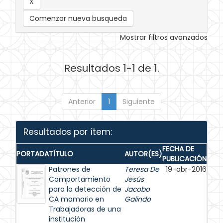
Comenzar nueva busqueda
Mostrar filtros avanzados
Resultados 1-1 de 1.
Anterior
1
Siguiente
Resultados por ítem:
FECHA DE
PORTADA
TÍTULO
AUTOR(ES)
PUBLICACIÓN
Patrones de
Teresa De
19-abr-2016
Comportamiento
Jesús
para la detección de
Jacobo
CA mamario en
Galindo
Trabajadoras de una
institución