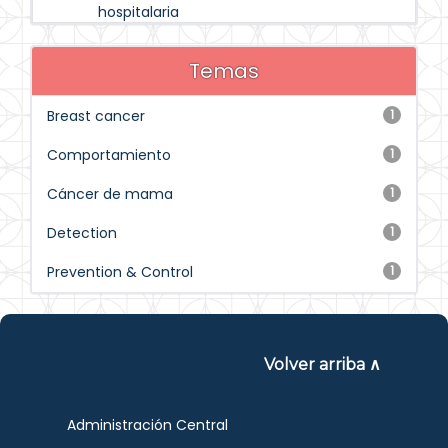
hospitalaria
Temas
Breast cancer
1
Comportamiento
1
Cáncer de mama
1
Detection
1
Prevention & Control
1
Volver arriba ∧
Administración Central