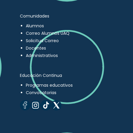
Comunidades
Alumnos
Correo Alumnos UAQ
Solicitud Correo
Docentes
Administrativos
Educación Continua
Programas educativos
Convocatorias