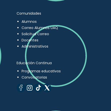
Comunidades
Alumnos
Correo Alumnos UAQ
Solicitud Correo
Docentes
Administrativos
Educación Continua
Programas educativos
Convocatorias