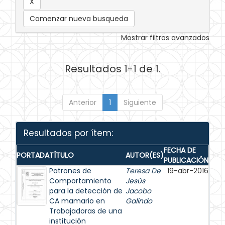
Comenzar nueva busqueda
Mostrar filtros avanzados
Resultados 1-1 de 1.
Anterior
1
Siguiente
Resultados por ítem:
FECHA DE
PORTADA
TÍTULO
AUTOR(ES)
PUBLICACIÓN
Patrones de
Teresa De
19-abr-2016
Comportamiento
Jesús
para la detección de
Jacobo
CA mamario en
Galindo
Trabajadoras de una
institución