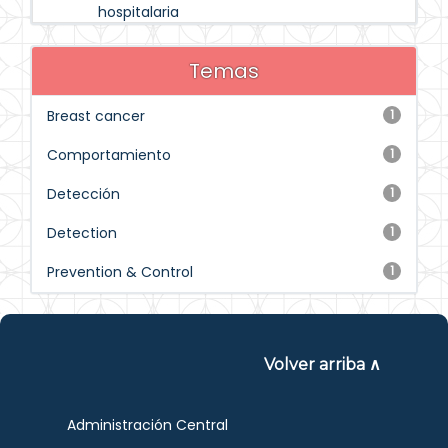
hospitalaria
Temas
Breast cancer
1
Comportamiento
1
Detección
1
Detection
1
Prevention & Control
1
Volver arriba ∧
Administración Central