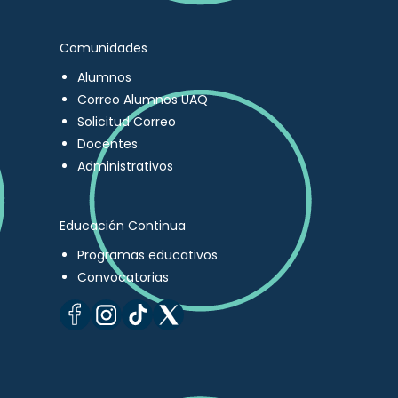
Comunidades
Alumnos
Correo Alumnos UAQ
Solicitud Correo
Docentes
Administrativos
Educación Continua
Programas educativos
Convocatorias