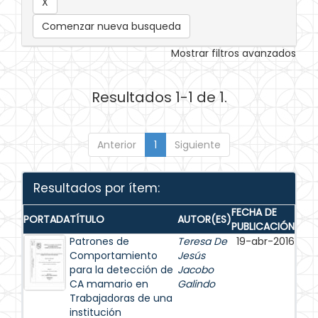
Comenzar nueva busqueda
Mostrar filtros avanzados
Resultados 1-1 de 1.
Anterior
1
Siguiente
Resultados por ítem:
FECHA DE
PORTADA
TÍTULO
AUTOR(ES)
PUBLICACIÓN
Patrones de
Teresa De
19-abr-2016
Comportamiento
Jesús
para la detección de
Jacobo
CA mamario en
Galindo
Trabajadoras de una
institución