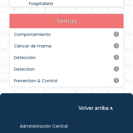
hospitalaria
Temas
Comportamiento
1
Cáncer de mama
1
Detección
1
Detection
1
Prevention & Control
1
Volver arriba ∧
Administración Central