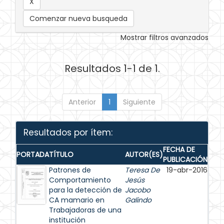
Comenzar nueva busqueda
Mostrar filtros avanzados
Resultados 1-1 de 1.
Anterior
1
Siguiente
Resultados por ítem:
FECHA DE
PORTADA
TÍTULO
AUTOR(ES)
PUBLICACIÓN
Patrones de
Teresa De
19-abr-2016
Comportamiento
Jesús
para la detección de
Jacobo
CA mamario en
Galindo
Trabajadoras de una
institución