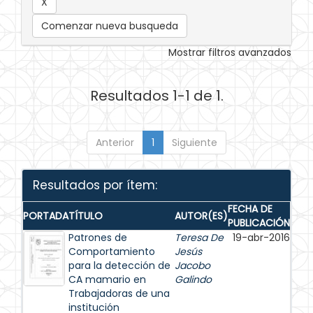
Comenzar nueva busqueda
Mostrar filtros avanzados
Resultados 1-1 de 1.
Anterior
1
Siguiente
Resultados por ítem:
FECHA DE
PORTADA
TÍTULO
AUTOR(ES)
PUBLICACIÓN
Patrones de
Teresa De
19-abr-2016
Comportamiento
Jesús
para la detección de
Jacobo
CA mamario en
Galindo
Trabajadoras de una
institución