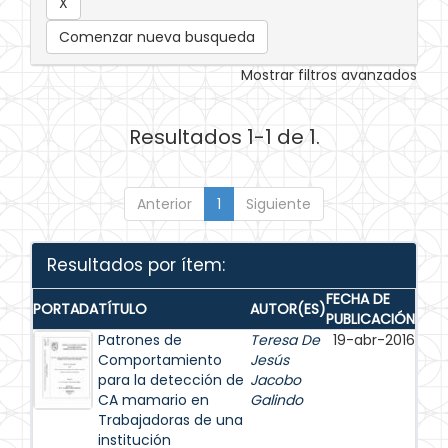
Comenzar nueva busqueda
Mostrar filtros avanzados
Resultados 1-1 de 1.
Anterior
1
Siguiente
Resultados por ítem:
FECHA DE
PORTADA
TÍTULO
AUTOR(ES)
PUBLICACIÓN
Patrones de
Teresa De
19-abr-2016
Comportamiento
Jesús
para la detección de
Jacobo
CA mamario en
Galindo
Trabajadoras de una
institución