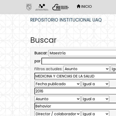
INICIO
Skip
REPOSITORIO INSTITUCIONAL UAQ
navigation
Buscar
Buscar:
por
Filtros actuales: