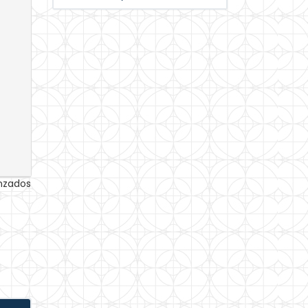
anzados