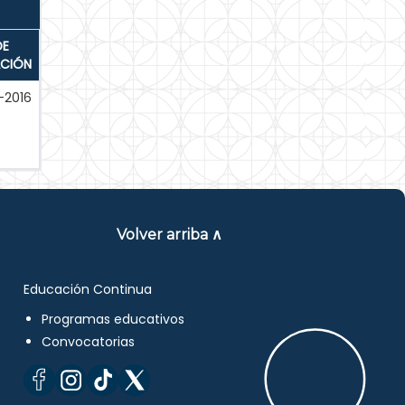
DE
ACIÓN
-2016
Volver arriba ∧
Educación Continua
Programas educativos
Convocatorias