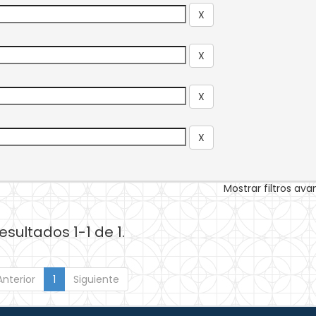
Mostrar filtros av
esultados 1-1 de 1.
Anterior
1
Siguiente