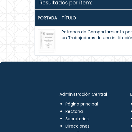
Resultados por ítem:
PORTADA
TÍTULO
Patrones de Comportamiento par
en Trabajadoras de una institución
Administración Central
Página principal
Rectoría
Secretarios
Direcciones