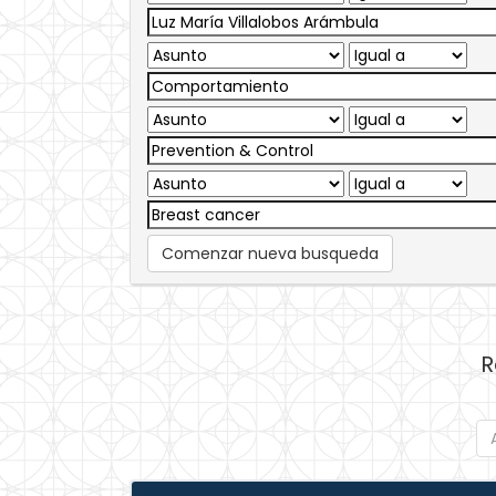
Comenzar nueva busqueda
R