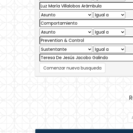
Comenzar nueva busqueda
R