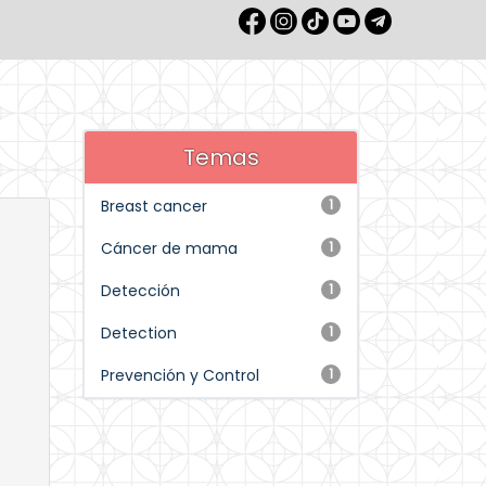
Temas
Breast cancer
1
Cáncer de mama
1
Detección
1
Detection
1
Prevención y Control
1