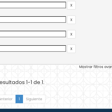
Mostrar filtros av
esultados 1-1 de 1.
Anterior
1
Siguiente