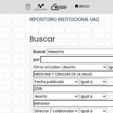
INICIO
Skip
REPOSITORIO INSTITUCIONAL UAQ
navigation
Buscar
Buscar:
por
Filtros actuales: