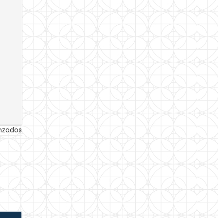
anzados