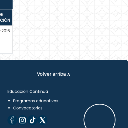
DE
ACIÓN
-2016
Volver arriba ∧
Educación Continua
Programas educativos
Convocatorias