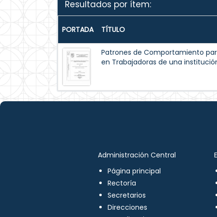
Resultados por ítem:
PORTADA
TÍTULO
Patrones de Comportamiento par
en Trabajadoras de una institución
Administración Central
Página principal
Rectoría
Secretarios
Direcciones