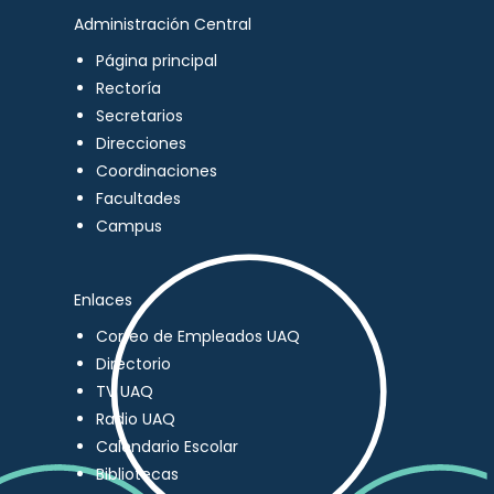
Administración Central
Página principal
Rectoría
Secretarios
Direcciones
Coordinaciones
Facultades
Campus
Enlaces
Correo de Empleados UAQ
Directorio
TV UAQ
Radio UAQ
Calendario Escolar
Bibliotecas