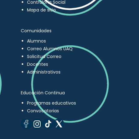
Contraloría Social
Mapa de sitio
Comunidades
Alumnos
Correo Alumnos UAQ
Solicitud Correo
Docentes
Administrativos
Educación Continua
Programas educativos
Convocatorias