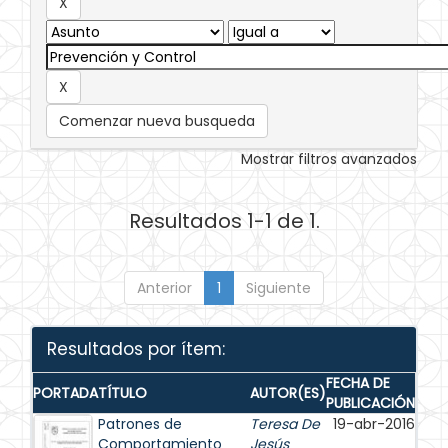
Comenzar nueva busqueda
Mostrar filtros avanzados
Resultados 1-1 de 1.
Anterior
1
Siguiente
Resultados por ítem:
FECHA DE
PORTADA
TÍTULO
AUTOR(ES)
PUBLICACIÓN
Patrones de
Teresa De
19-abr-2016
Comportamiento
Jesús