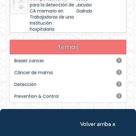
para la detección de
Jacobo
CA mamario en
Galindo
Trabajadoras de una
institución
hospitalaria
Temas
Breast cancer
1
Cáncer de mama
1
Detección
1
Prevention & Control
1
Volver arriba ∧